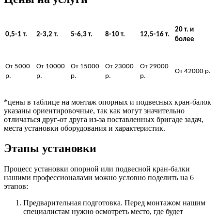
20 т. и
0,5-1 т.
2-3,2 т.
5-6,3 т.
8-10 т.
12,5-16 т.
более
От 5000
От 10000
От 15000
От 23000
От 29000
От 42000 р.
р.
р.
р.
р.
р.
*цены в таблице на монтаж опорных и подвесных кран-балок
указаны ориентировочные, так как могут значительно
отличаться друг-от друга из-за поставленных бригаде задач,
места установки оборудования и характеристик.
Этапы установки
Процесс установки опорной или подвесной кран-балки
нашими профессионалами можно условно поделить на 6
этапов:
Предварительная подготовка. Перед монтажом нашим
специалистам нужно осмотреть место, где будет