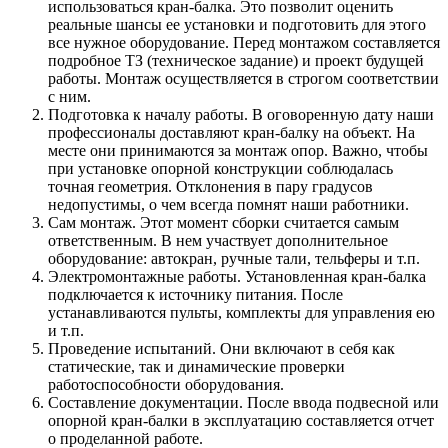
использоваться кран-балка. Это позволит оценить
реальные шансы ее установки и подготовить для этого
все нужное оборудование. Перед монтажом составляется
подробное ТЗ (техническое задание) и проект будущей
работы. Монтаж осуществляется в строгом соответствии
с ним.
Подготовка к началу работы. В оговоренную дату наши
профессионалы доставляют кран-балку на объект. На
месте они принимаются за монтаж опор. Важно, чтобы
при установке опорной конструкции соблюдалась
точная геометрия. Отклонения в пару градусов
недопустимы, о чем всегда помнят наши работники.
Сам монтаж. Этот момент сборки считается самым
ответственным. В нем участвует дополнительное
оборудование: автокран, ручные тали, тельферы и т.п.
Электромонтажные работы. Установленная кран-балка
подключается к источнику питания. После
устанавливаются пульты, комплекты для управления ею
и т.п.
Проведение испытаний. Они включают в себя как
статические, так и динамические проверки
работоспособности оборудования.
Составление документации. После ввода подвесной или
опорной кран-балки в эксплуатацию составляется отчет
о проделанной работе.