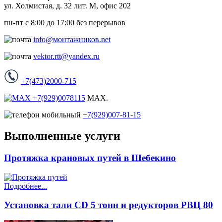
ул. Холмистая, д. 32 лит. М, офис 202
пн-пт с 8:00 до 17:00 без перерывов
info@монтажников.net
vektor.rtt@yandex.ru
+7(473)2000-715
+7(929)0078115
MAX.
+7(929)007-81-15
Выполненные услуги
Протяжка крановых путей в Шебекино
Подробнее...
Установка тали CD 5 тонн и редукторов РВЦ 80