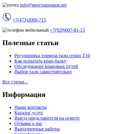
info@монтажников.net
+7(473)2000-715
+7(929)007-81-15
Полезные статьи
Регулировка тормоза тали серии Т10
Как испытать кран-балку
Обследование крановых путей
Выбор тали самостоятельно
Все статьи...
Информация
Наши контакты
Каталог услуг
Выезд представителя на осмотр
Отзывы о нас
Выполненные работы